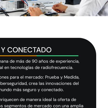
 Y CONECTADO
mana de más de 90 años de experiencia,
al en tecnologías de radiofrecuencia.
iones para el mercado: Prueba y Medida,
berseguridad, crea las innovaciones del
 mundo más seguro y conectado.
enriquecen de manera ideal la oferta de
rsos segmentos de mercado con una amplia