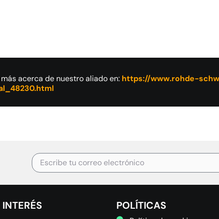
más acerca de nuestro aliado en:
https://www.rohde-schw
pal_48230.html
 INTERÉS
POLÍTICAS