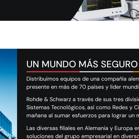
UN MUNDO MÁS SEGURO
Distribuimos equipos de una compañía ale
presente en más de 70 países y líder mundi
Rohde & Schwarz a través de sus tres divis
Sistemas Tecnológicos, así como Redes y Ci
mañana al sumar esfuerzos para lograr un
Las diversas filiales en Alemania y Europa 
soluciones del grupo empresarial en dive