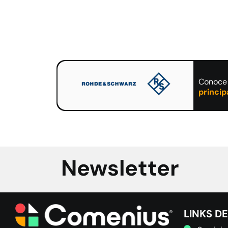
Conoce 
princi
Newsletter
LINKS DE