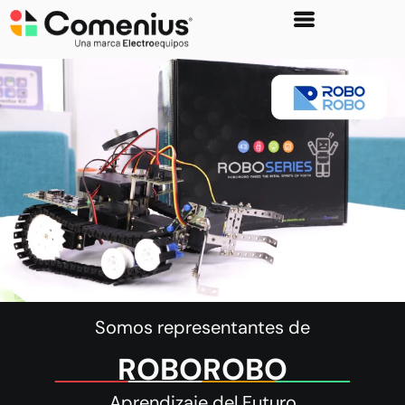
Somos representantes de
ROBOROBO
Aprendizaje del Futuro