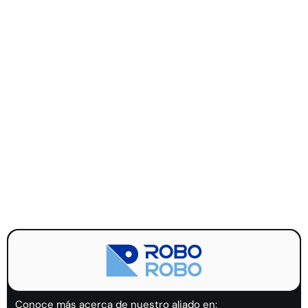
Conoce más acerca de nuestro aliado en: